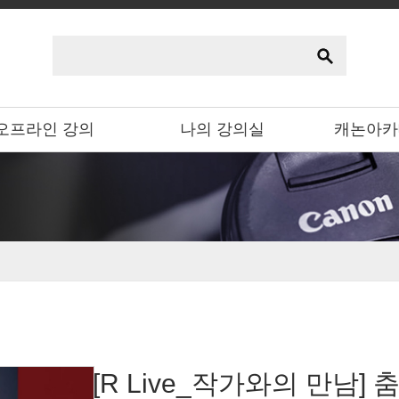
오프라인 강의
나의 강의실
캐논아카
[R Live_작가와의 만남