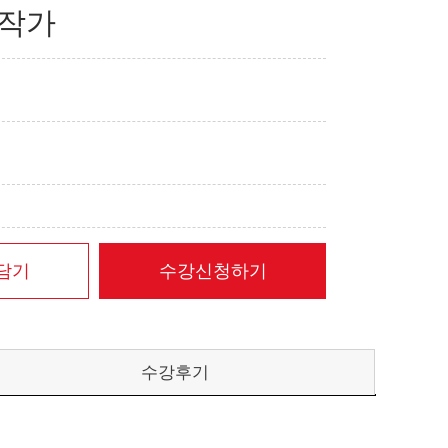
 작가
담기
수강신청하기
수강후기