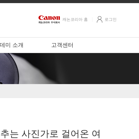
캐논코리아 홈
로그인
데미 소개
고객센터
] 춤추는 사진가로 걸어온 여