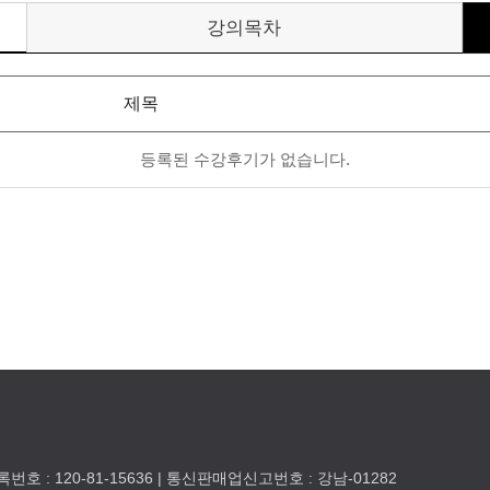
강의목차
호 : 120-81-15636 | 통신판매업신고번호 : 강남-01282