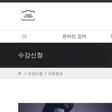
온라인 강의
수강신청
수강신청
과정정보