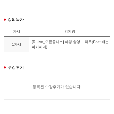
강의목차
차시
강의명
[R Live_오픈클래스] 야경 촬영 노하우(Feat.캐논
1차시
아카데미)
수강후기