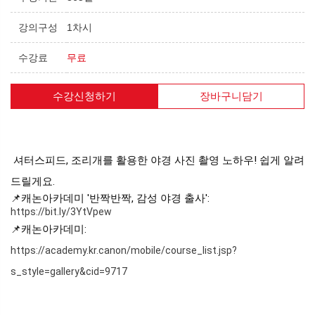
강의구성
1차시
수강료
무료
수강신청하기
장바구니담기
셔터스피드, 조리개를 활용한 야경 사진 촬영 노하우! 쉽게 알려
드릴게요.
📌캐논아카데미 '반짝반짝, 감성 야경 출사':
https://bit.ly/3YtVpew
📌캐논아카데미:
https://academy.kr.canon/mobile/course_list.jsp?
s_style=gallery&cid=9717