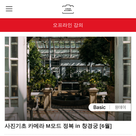
오프라인 강의
사진기초 카메라 M모드 정복 in 창경궁 [6월]