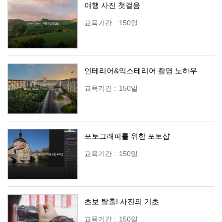
여행 사진 첫걸음
교육기간
:
150일
인테리어&익스테리어 촬영 노하우
교육기간
:
150일
포토그래퍼를 위한 포토샵
교육기간
:
150일
초보 탈출! 사진의 기초
교육기간
:
150일