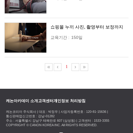
쇼핑몰 누끼 사진, 촬영부터 보정까지
교육기간
:
150일
1
캐논아카데미 소개
고객센터
개인정보 처리방침
캐논코리아 주식회사 | 대표 : 박정우 | 사업자등록번호 : 120-81-15636 |
통신판매업신고번호 : 강남-01282
주소 : 서울특별시 강남구 테헤란로 607 (삼성동) | 고객센터 : 1533-3355
COPYRIGHT © CANON KOREA INC. All RIGHTS RESERVED.