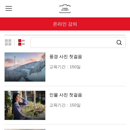
온라인 강의
풍경 사진 첫걸음
교육기간
:
150일
인물 사진 첫걸음
교육기간
:
150일