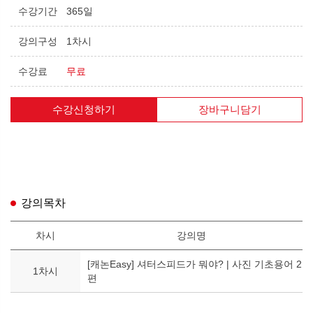
수강기간
365일
강의구성
1차시
수강료
무료
수강신청하기
장바구니담기
강의목차
차시
강의명
[캐논Easy] 셔터스피드가 뭐야? | 사진 기초용어 2
1차시
편