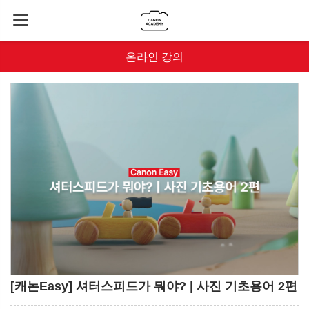
온라인 강의
[캐논Easy] 셔터스피드가 뭐야? | 사진 기초용어 2편