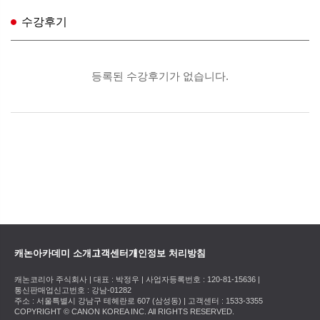
수강후기
캐논아카데미 소개
고객센터
개인정보 처리방침
캐논코리아 주식회사 | 대표 : 박정우 | 사업자등록번호 : 120-81-15636 |
통신판매업신고번호 : 강남-01282
주소 : 서울특별시 강남구 테헤란로 607 (삼성동) | 고객센터 : 1533-3355
COPYRIGHT © CANON KOREA INC. All RIGHTS RESERVED.