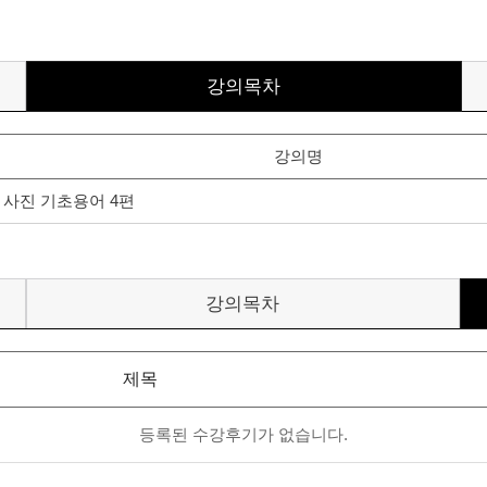
강의목차
강의명
| 사진 기초용어 4편
강의목차