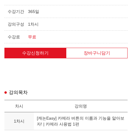
수강기간
365일
강의구성
1차시
수강료
무료
수강신청하기
장바구니담기
강의목차
차시
강의명
[캐논Easy] 카메라 버튼의 이름과 기능을 알아보
1차시
자! | 카메라 사용법 1편