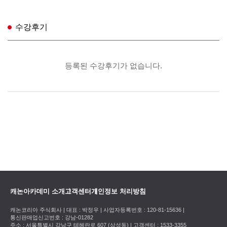
수강후기
캐논아카데미 소개
고객센터
개인정보 처리방침
캐논코리아 주식회사 | 대표 : 박정우 | 사업자등록번호 : 120-81-15636 |
통신판매업신고번호 : 강남-01282
주소 : 서울특별시 강남구 테헤란로 607 (삼성동) | 고객센터 : 1533-3355