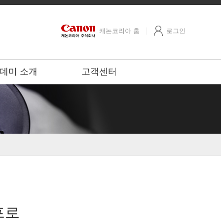
캐논코리아 홈
로그인
데미 소개
고객센터
프로