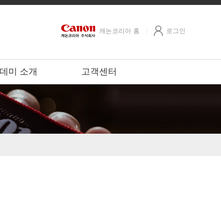
캐논코리아 홈
로그인
데미 소개
고객센터