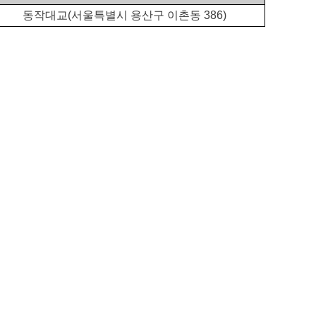
동작대교(서울특별시 용산구 이촌동 386)