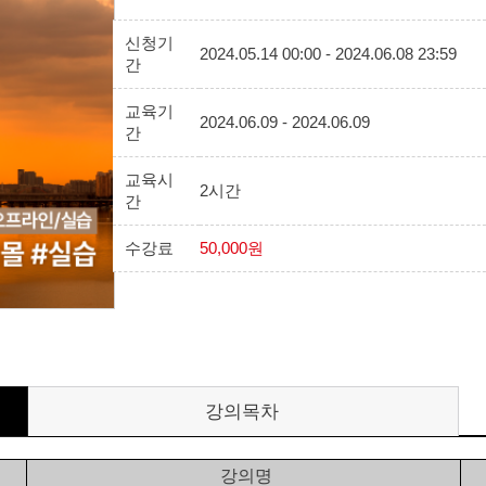
신청기
2024.05.14 00:00 - 2024.06.08 23:59
간
교육기
2024.06.09 - 2024.06.09
간
교육시
2시간
간
수강료
50,000원
강의목차
강의명