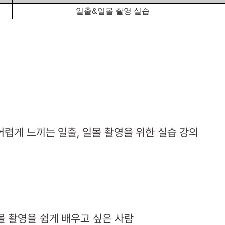
일출&일몰 촬영 실습