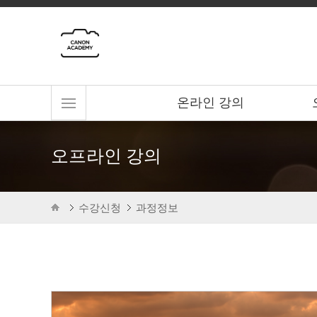
온라인 강의
오프라인 강의
수강신청
과정정보