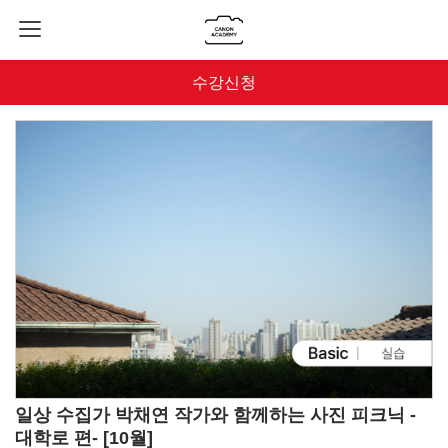
수강신청
일상 수집가 박채연 작가와 함께하는 사진 피크닉 -
대학로 편- [10월]