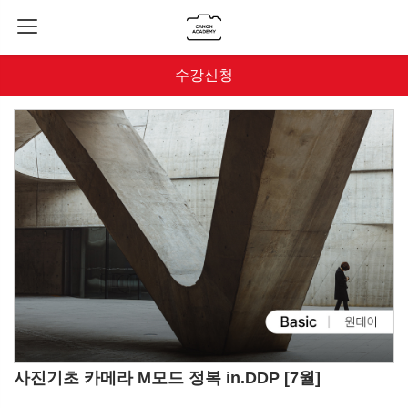
수강신청
사진기초 카메라 M모드 정복 in.DDP [7월]