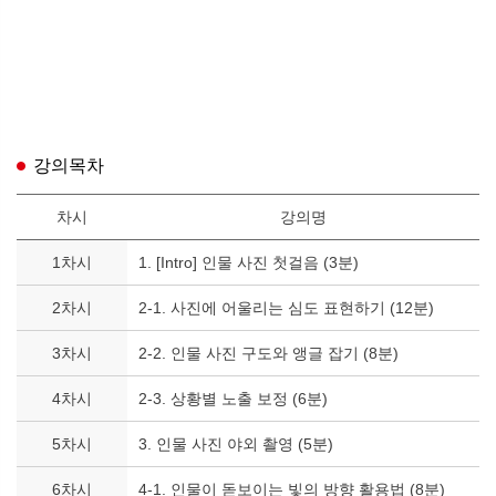
강의목차
차시
강의명
1차시
1. [Intro] 인물 사진 첫걸음 (3분)
2차시
2-1. 사진에 어울리는 심도 표현하기 (12분)
3차시
2-2. 인물 사진 구도와 앵글 잡기 (8분)
4차시
2-3. 상황별 노출 보정 (6분)
5차시
3. 인물 사진 야외 촬영 (5분)
6차시
4-1. 인물이 돋보이는 빛의 방향 활용법 (8분)