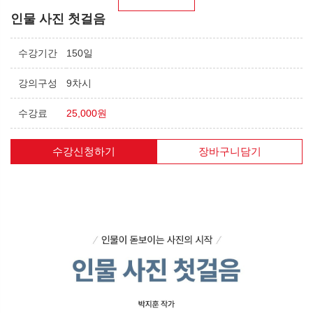
인물 사진 첫걸음
수강기간
150일
강의구성
9차시
수강료
25,000원
수강신청하기
장바구니담기