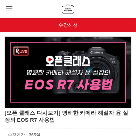
수강신청
[오픈 클래스 다시보기] 명쾌한 카메라 해설자 윤 실
장의 EOS R7 사용법
수강기간
365일