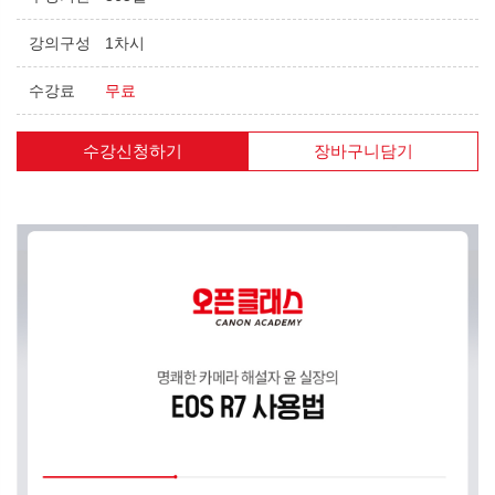
강의구성
1차시
수강료
무료
수강신청하기
장바구니담기