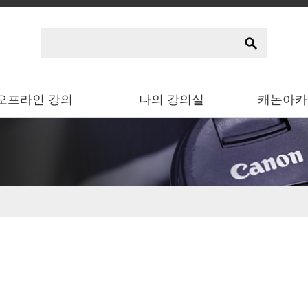
오프라인 강의
나의 강의실
캐논아카