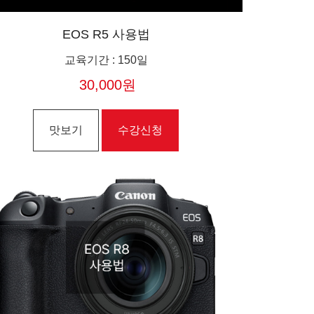
EOS R5 사용법
교육기간
:
150일
30,000원
맛보기
수강신청