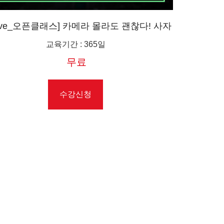
Live_오픈클래스] 카메라 몰라도 괜찮다! 사자
마자 이 것 만큼은 체크하자
교육기간
:
365일
무료
수강신청