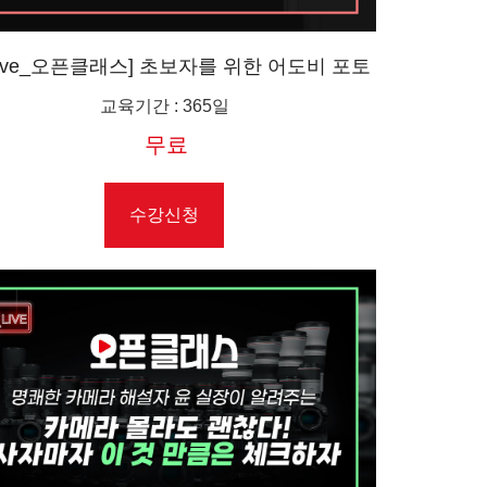
 Live_오픈클래스] 초보자를 위한 어도비 포토
샵 RAW 이미지 편집
교육기간
:
365일
무료
수강신청