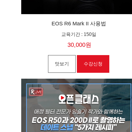
EOS R6 Mark II 사용법
교육기간
:
150일
30,000원
맛보기
수강신청