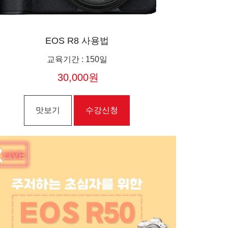
EOS R8 사용법
교육기간
:
150일
30,000원
맛보기
수강신청