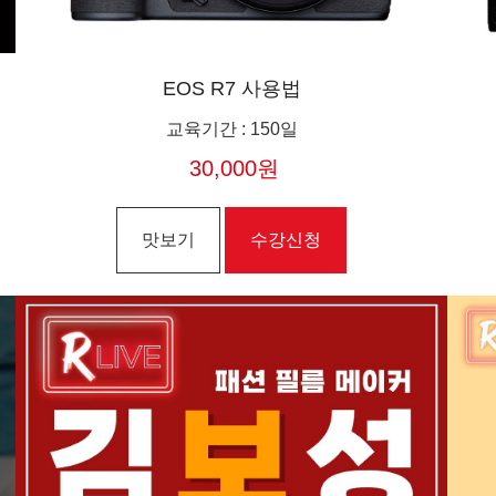
EOS R7 사용법
교육기간
:
150일
30,000원
맛보기
수강신청