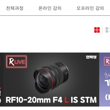
전체과정
온라인 강의
오프라인 강의