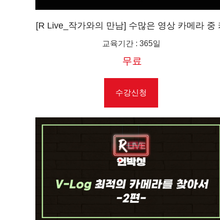
[R Live_작가와의 만남] 수많은 영상 카메라 중
논 카메라를 사용하는 포인트 5가지(Feat. 커머
교육기간
:
365일
영상촬영 프로덕션 PD)
무료
수강신청