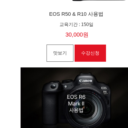
EOS R50 & R10 사용법
교육기간
:
150일
30,000원
맛보기
수강신청