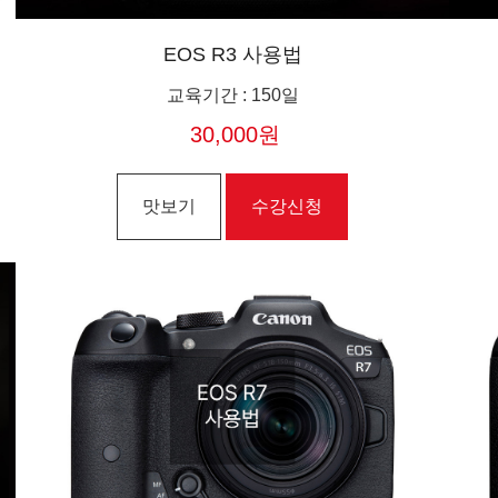
EOS R3 사용법
교육기간
:
150일
30,000원
맛보기
수강신청