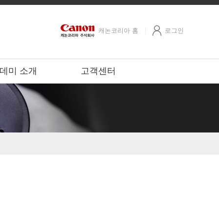
캐논코리아 홈
로그인
데미 소개
고객센터