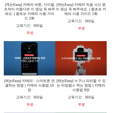
[캐논Easy] 카메라 버튼, 다이얼
[캐논Easy] 카메라 처음 사신 분
조작이 어렵다면 이 영상 꼭 봐주
이 영상 꼭 봐주세요. | 왕초보 카
세요. | 왕초보 카메라 사용 가이
메라 사용 가이드 1화
드 2화
교육기간
:
365일
교육기간
:
365일
무료
무료
[캐논Easy] 카메라 - 스마트폰 연
[캐논Easy] 누구나 따라할 수 있
결하는 방법 | 카메라 사용법 10
는 타임랩스 찍는 방법 | 카메라
편
사용법 9편
교육기간
:
365일
교육기간
:
365일
무료
무료