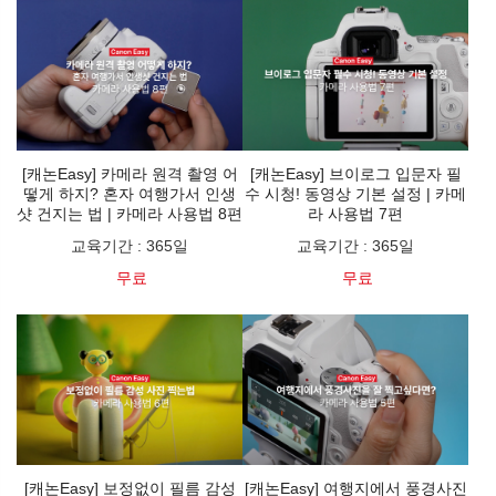
[캐논Easy] 카메라 원격 촬영 어
[캐논Easy] 브이로그 입문자 필
떻게 하지? 혼자 여행가서 인생
수 시청! 동영상 기본 설정 | 카메
샷 건지는 법 | 카메라 사용법 8편
라 사용법 7편
교육기간
:
365일
교육기간
:
365일
무료
무료
[캐논Easy] 보정없이 필름 감성
[캐논Easy] 여행지에서 풍경사진