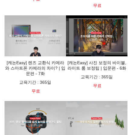
무료
[캐논Easy] 렌즈 교환식 카메라
[캐논Easy] 사진 보정의 바이블,
와 스마트폰 카메라의 차이? | 입
라이트 룸 보정팁 | 입문편 - 6화
문편 - 7화
교육기간
:
365일
교육기간
:
365일
무료
무료