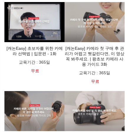
[캐논Easy] 초보자를 위한 카메
[캐논Easy] 카메라 첫 구매 후 관
라 선택법 | 입문편 - 1화
리가 어렵고 헷갈린다면, 이 영상
꼭 봐주세요. | 왕초보 카메라 사
교육기간
:
365일
용 가이드 3화
무료
교육기간
:
365일
무료