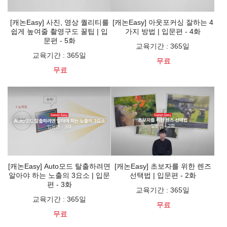
[캐논Easy] 사진, 영상 퀄리티를
[캐논Easy] 아웃포커싱 잘하는 4
쉽게 높여줄 촬영구도 꿀팁 | 입
가지 방법 | 입문편 - 4화
문편 - 5화
교육기간
:
365일
교육기간
:
365일
무료
무료
[캐논Easy] Auto모드 탈출하려면
[캐논Easy] 초보자를 위한 렌즈
알아야 하는 노출의 3요소 | 입문
선택법 | 입문편 - 2화
편 - 3화
교육기간
:
365일
교육기간
:
365일
무료
무료